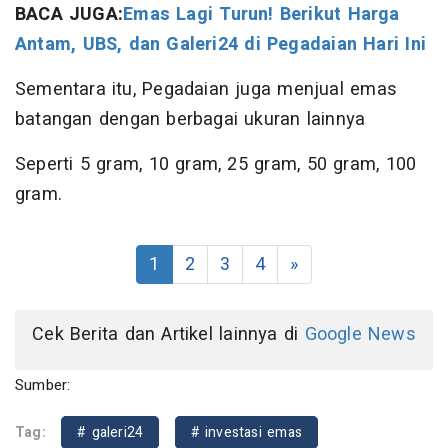
BACA JUGA:
Emas Lagi Turun! Berikut Harga
Antam, UBS, dan Galeri24 di Pegadaian Hari Ini
Sementara itu, Pegadaian juga menjual emas
batangan dengan berbagai ukuran lainnya
Seperti 5 gram, 10 gram, 25 gram, 50 gram, 100
gram.
1
2
3
4
»
Cek Berita dan Artikel lainnya di
Google News
Sumber:
Tag:
# galeri24
# investasi emas