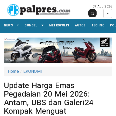
09 Agu 2026
NEWS
SUMSEL
METROPOLIS
AUTOS
TECHNO
PO
Home
EKONOMI
Update Harga Emas
Pegadaian 20 Mei 2026:
Antam, UBS dan Galeri24
Kompak Menguat