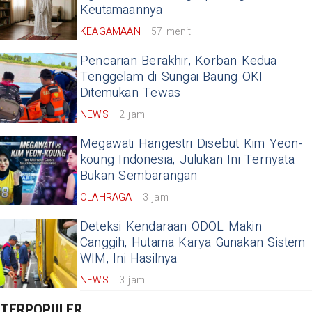
Keutamaannya
KEAGAMAAN
57 menit
Pencarian Berakhir, Korban Kedua
Tenggelam di Sungai Baung OKI
Ditemukan Tewas
NEWS
2 jam
Megawati Hangestri Disebut Kim Yeon-
koung Indonesia, Julukan Ini Ternyata
Bukan Sembarangan
OLAHRAGA
3 jam
Deteksi Kendaraan ODOL Makin
Canggih, Hutama Karya Gunakan Sistem
WIM, Ini Hasilnya
NEWS
3 jam
TERPOPULER