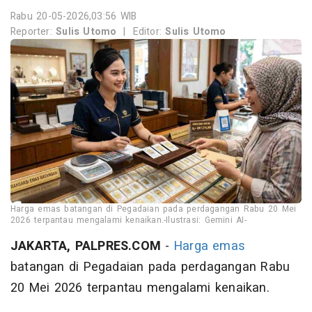
Rabu 20-05-2026,03:56 WIB
Reporter:
Sulis Utomo
|
Editor:
Sulis Utomo
Harga emas batangan di Pegadaian pada perdagangan Rabu 20 Mei
2026 terpantau mengalami kenaikan.-Ilustrasi: Gemini AI-
JAKARTA, PALPRES.COM
-
Harga emas
batangan di Pegadaian pada perdagangan Rabu
20 Mei 2026 terpantau mengalami kenaikan.