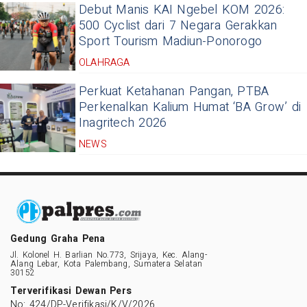
Debut Manis KAI Ngebel KOM 2026:
500 Cyclist dari 7 Negara Gerakkan
Sport Tourism Madiun-Ponorogo
OLAHRAGA
Perkuat Ketahanan Pangan, PTBA
Perkenalkan Kalium Humat ‘BA Grow’ di
Inagritech 2026
NEWS
Gedung Graha Pena
Jl. Kolonel H. Barlian No.773, Srijaya, Kec. Alang-
Alang Lebar, Kota Palembang, Sumatera Selatan
30152
Terverifikasi Dewan Pers
No: 424/DP-Verifikasi/K/V/2026