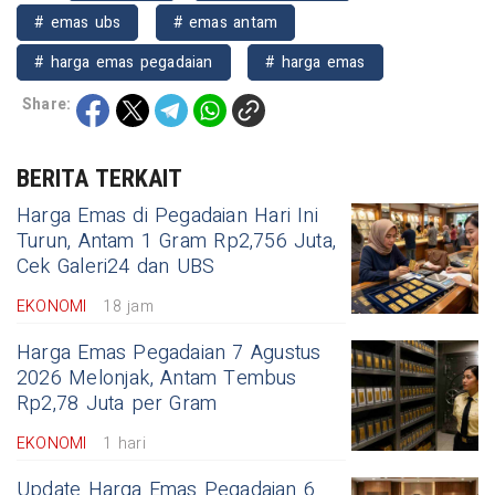
# emas ubs
# emas antam
# harga emas pegadaian
# harga emas
Share:
BERITA TERKAIT
Harga Emas di Pegadaian Hari Ini
Turun, Antam 1 Gram Rp2,756 Juta,
Cek Galeri24 dan UBS
EKONOMI
18 jam
Harga Emas Pegadaian 7 Agustus
2026 Melonjak, Antam Tembus
Rp2,78 Juta per Gram
EKONOMI
1 hari
Update Harga Emas Pegadaian 6