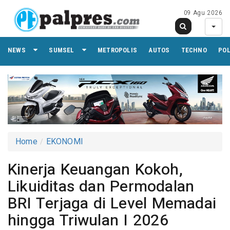
09 Agu 2026
NEWS
SUMSEL
METROPOLIS
AUTOS
TECHNO
PO
Home
EKONOMI
Kinerja Keuangan Kokoh,
Likuiditas dan Permodalan
BRI Terjaga di Level Memadai
hingga Triwulan I 2026