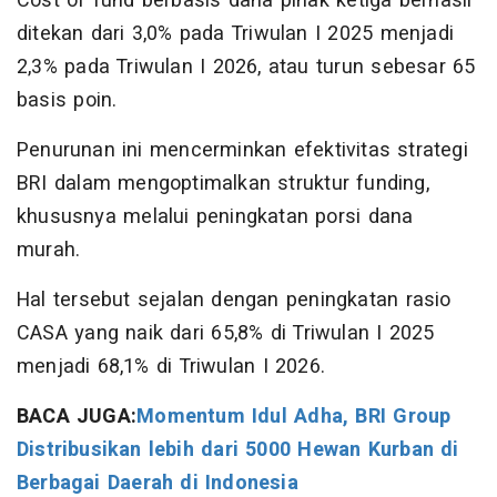
Cost of fund berbasis dana pihak ketiga berhasil
ditekan dari 3,0% pada Triwulan I 2025 menjadi
2,3% pada Triwulan I 2026, atau turun sebesar 65
basis poin.
Penurunan ini mencerminkan efektivitas strategi
BRI dalam mengoptimalkan struktur funding,
khususnya melalui peningkatan porsi dana
murah.
Hal tersebut sejalan dengan peningkatan rasio
CASA yang naik dari 65,8% di Triwulan I 2025
menjadi 68,1% di Triwulan I 2026.
BACA JUGA:
Momentum Idul Adha, BRI Group
Distribusikan lebih dari 5000 Hewan Kurban di
Berbagai Daerah di Indonesia