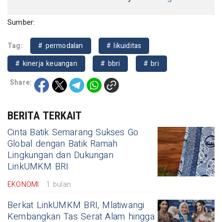
Sumber:
Tag:
# permodalan
# likuiditas
# kinerja keuangan
# bbri
# bri
Share:
BERITA TERKAIT
Cinta Batik Semarang Sukses Go
Global dengan Batik Ramah
Lingkungan dan Dukungan
LinkUMKM BRI
EKONOMI
1 bulan
Berkat LinkUMKM BRI, Mlatiwangi
Kembangkan Tas Serat Alam hingga