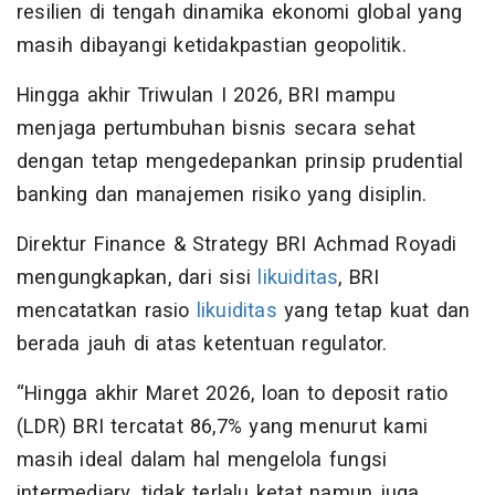
resilien di tengah dinamika ekonomi global yang
masih dibayangi ketidakpastian geopolitik.
Hingga akhir Triwulan I 2026, BRI mampu
menjaga pertumbuhan bisnis secara sehat
dengan tetap mengedepankan prinsip prudential
banking dan manajemen risiko yang disiplin.
Direktur Finance & Strategy BRI Achmad Royadi
mengungkapkan, dari sisi
likuiditas
, BRI
mencatatkan rasio
likuiditas
yang tetap kuat dan
berada jauh di atas ketentuan regulator.
“Hingga akhir Maret 2026, loan to deposit ratio
(LDR) BRI tercatat 86,7% yang menurut kami
masih ideal dalam hal mengelola fungsi
intermediary, tidak terlalu ketat namun juga