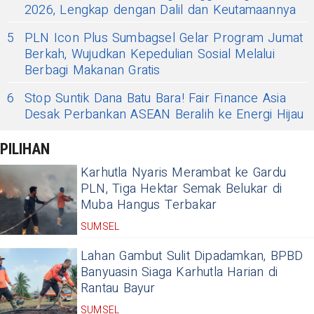
2026, Lengkap dengan Dalil dan Keutamaannya
5
PLN Icon Plus Sumbagsel Gelar Program Jumat
Berkah, Wujudkan Kepedulian Sosial Melalui
Berbagi Makanan Gratis
6
Stop Suntik Dana Batu Bara! Fair Finance Asia
Desak Perbankan ASEAN Beralih ke Energi Hijau
PILIHAN
Karhutla Nyaris Merambat ke Gardu
PLN, Tiga Hektar Semak Belukar di
Muba Hangus Terbakar
SUMSEL
Lahan Gambut Sulit Dipadamkan, BPBD
Banyuasin Siaga Karhutla Harian di
Rantau Bayur
SUMSEL