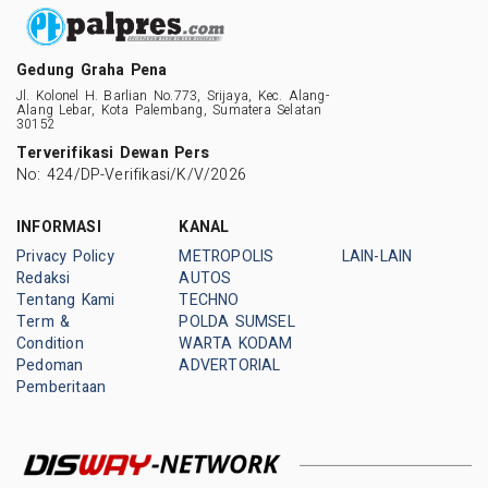
Gedung Graha Pena
Jl. Kolonel H. Barlian No.773, Srijaya, Kec. Alang-
Alang Lebar, Kota Palembang, Sumatera Selatan
30152
Terverifikasi Dewan Pers
No: 424/DP-Verifikasi/K/V/2026
INFORMASI
KANAL
Privacy Policy
METROPOLIS
LAIN-LAIN
Redaksi
AUTOS
Tentang Kami
TECHNO
Term &
POLDA SUMSEL
Condition
WARTA KODAM
Pedoman
ADVERTORIAL
Pemberitaan