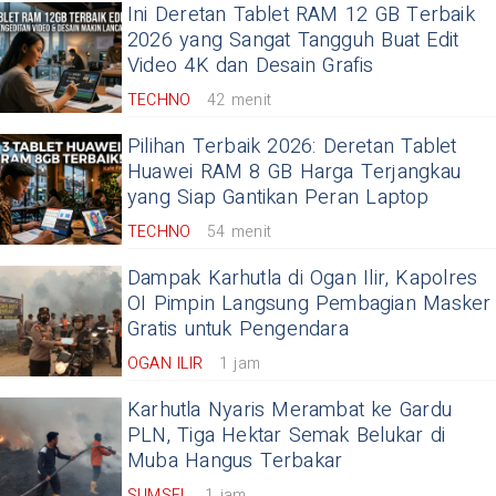
Ini Deretan Tablet RAM 12 GB Terbaik
2026 yang Sangat Tangguh Buat Edit
Video 4K dan Desain Grafis
TECHNO
42 menit
Pilihan Terbaik 2026: Deretan Tablet
Huawei RAM 8 GB Harga Terjangkau
yang Siap Gantikan Peran Laptop
TECHNO
54 menit
Dampak Karhutla di Ogan Ilir, Kapolres
OI Pimpin Langsung Pembagian Masker
Gratis untuk Pengendara
OGAN ILIR
1 jam
Karhutla Nyaris Merambat ke Gardu
PLN, Tiga Hektar Semak Belukar di
Muba Hangus Terbakar
SUMSEL
1 jam