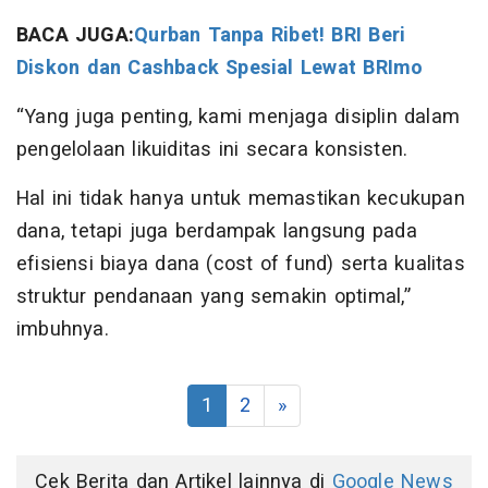
BACA JUGA:
Qurban Tanpa Ribet! BRI Beri
Diskon dan Cashback Spesial Lewat BRImo
“Yang juga penting, kami menjaga disiplin dalam
pengelolaan likuiditas ini secara konsisten.
Hal ini tidak hanya untuk memastikan kecukupan
dana, tetapi juga berdampak langsung pada
efisiensi biaya dana (cost of fund) serta kualitas
struktur pendanaan yang semakin optimal,”
imbuhnya.
1
2
»
Cek Berita dan Artikel lainnya di
Google News