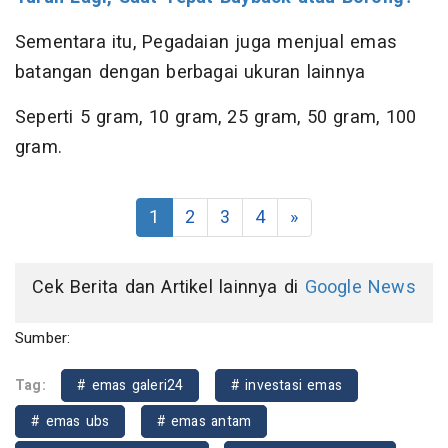
Sementara itu, Pegadaian juga menjual emas
batangan dengan berbagai ukuran lainnya
Seperti 5 gram, 10 gram, 25 gram, 50 gram, 100
gram.
1
2
3
4
»
Cek Berita dan Artikel lainnya di
Google News
Sumber:
Tag:
# emas galeri24
# investasi emas
# emas ubs
# emas antam