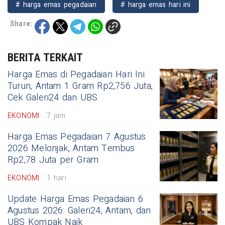
# harga emas pegadaian
# harga emas hari ini
Share:
BERITA TERKAIT
Harga Emas di Pegadaian Hari Ini
Turun, Antam 1 Gram Rp2,756 Juta,
Cek Galeri24 dan UBS
EKONOMI
7 jam
Harga Emas Pegadaian 7 Agustus
2026 Melonjak, Antam Tembus
Rp2,78 Juta per Gram
EKONOMI
1 hari
Update Harga Emas Pegadaian 6
Agustus 2026: Galeri24, Antam, dan
UBS Kompak Naik