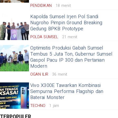
PENDIDIKAN
18 menit
Kapolda Sumsel Irjen Pol Sandi
Nugroho Pimpin Ground Breaking
Gedung BPKB Prototype
POLDA SUMSEL
21 menit
Optimistis Produksi Gabah Sumsel
Tembus 5 Juta Ton, Gubernur Sumsel
Gaspol Pacu IP 300 dan Pertanian
Modern
OGAN ILIR
36 menit
Vivo X300E Tawarkan Kombinasi
Sempurna Performa Flagship dan
Baterai Monster
TECHNO
1 jam
TERPOPULER