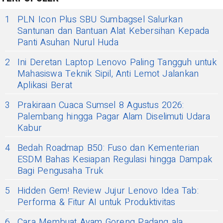
1
PLN Icon Plus SBU Sumbagsel Salurkan
Santunan dan Bantuan Alat Kebersihan Kepada
Panti Asuhan Nurul Huda
2
Ini Deretan Laptop Lenovo Paling Tangguh untuk
Mahasiswa Teknik Sipil, Anti Lemot Jalankan
Aplikasi Berat
3
Prakiraan Cuaca Sumsel 8 Agustus 2026:
Palembang hingga Pagar Alam Diselimuti Udara
Kabur
4
Bedah Roadmap B50: Fuso dan Kementerian
ESDM Bahas Kesiapan Regulasi hingga Dampak
Bagi Pengusaha Truk
5
Hidden Gem! Review Jujur Lenovo Idea Tab:
Performa & Fitur AI untuk Produktivitas
6
Cara Membuat Ayam Goreng Padang ala