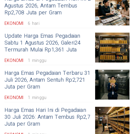
Agustus 2026, Antam Tembus
Rp2,708 Juta per Gram
EKONOMI
6 hari
Update Harga Emas Pegadaian
Sabtu 1 Agustus 2026, Galeri24
Termurah Mulai Rp1,361 Juta
EKONOMI
1 minggu
Harga Emas Pegadaian Terbaru 31
Juli 2026, Antam Sentuh Rp2,721
Juta per Gram
EKONOMI
1 minggu
Harga Emas Hari Ini di Pegadaian
30 Juli 2026: Antam Tembus Rp2,7
Juta per Gram