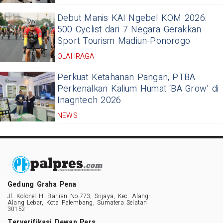
Debut Manis KAI Ngebel KOM 2026:
500 Cyclist dari 7 Negara Gerakkan
Sport Tourism Madiun-Ponorogo
OLAHRAGA
Perkuat Ketahanan Pangan, PTBA
Perkenalkan Kalium Humat ‘BA Grow’ di
Inagritech 2026
NEWS
Gedung Graha Pena
Jl. Kolonel H. Barlian No.773, Srijaya, Kec. Alang-
Alang Lebar, Kota Palembang, Sumatera Selatan
30152
Terverifikasi Dewan Pers