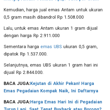
Kemudian, harga jual emas Antam untuk ukuran
0,5 gram masih dibandrol Rp 1.508.000
Lalu, untuk emas Antam ukuran 1 gram dijual
dengan harga Rp 2.911.000
Sementara harga
emas UBS
ukuran 0,5 gram,
dipatok Rp 1.537.000.
Selanjutnya, emas UBS ukuran 1 gram hari ini
dijual Rp 2.844.000.
BACA JUGA:
Kejutan di Akhir Pekan! Harga
Emas Pegadaian Kompak Naik, Ini Daftarnya
BACA JUGA:
Harga Emas Hari Ini di Pegadaian
Turun Lagi, Saat Tepat Buyback atau Borong?