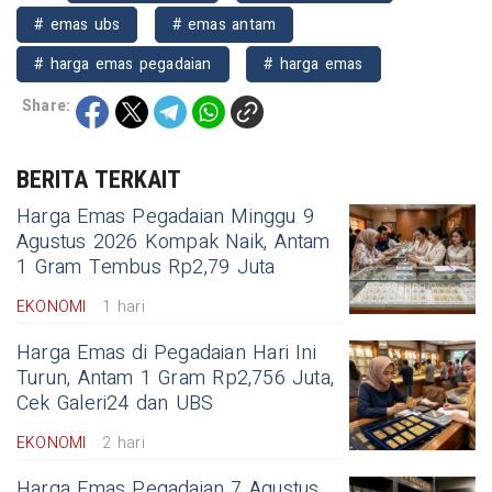
# emas ubs
# emas antam
# harga emas pegadaian
# harga emas
Share:
BERITA TERKAIT
Harga Emas Pegadaian Minggu 9
Agustus 2026 Kompak Naik, Antam
1 Gram Tembus Rp2,79 Juta
EKONOMI
1 hari
Harga Emas di Pegadaian Hari Ini
Turun, Antam 1 Gram Rp2,756 Juta,
Cek Galeri24 dan UBS
EKONOMI
2 hari
Harga Emas Pegadaian 7 Agustus