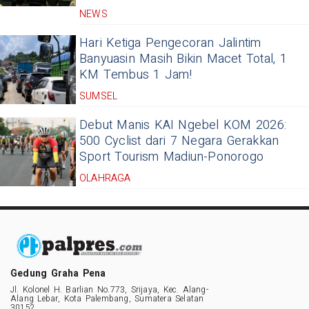
NEWS
Hari Ketiga Pengecoran Jalintim
Banyuasin Masih Bikin Macet Total, 1
KM Tembus 1 Jam!
SUMSEL
Debut Manis KAI Ngebel KOM 2026:
500 Cyclist dari 7 Negara Gerakkan
Sport Tourism Madiun-Ponorogo
OLAHRAGA
Gedung Graha Pena
Jl. Kolonel H. Barlian No.773, Srijaya, Kec. Alang-
Alang Lebar, Kota Palembang, Sumatera Selatan
30152