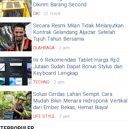
Dikirim Barang Second
OKI
21 menit
Secara Resmi Milan Tidak Melanjutkan
Kontrak Gelandang Aljazair Setelah
Tujuh Tahun Bersama
OLAHRAGA
2 jam
Ini 6 Rekomendasi Tablet Harga Rp2
Jutaan Sudah Dapat Bonus Stylus dan
Keyboard Lengkap
TECHNO
2 jam
Solusi Cerdas Lahan Sempit: Cara
Mudah Bikin Menara Hidroponik Vertikal
dari Ember Bekas, Hemat Biaya!
LIFE STYLE
3 jam
TERPOPULER