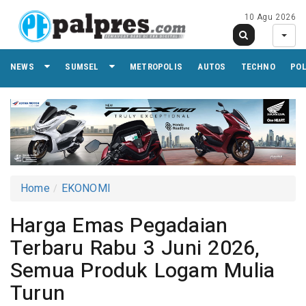
10 Agu 2026
NEWS
SUMSEL
METROPOLIS
AUTOS
TECHNO
PO
Home
EKONOMI
Harga Emas Pegadaian
Terbaru Rabu 3 Juni 2026,
Semua Produk Logam Mulia
Turun