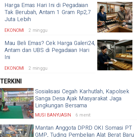
Harga Emas Hari Ini di Pegadaian
Tak Berubah, Antam 1 Gram Rp2,7
Juta Lebih
EKONOMI
2 minggu
Mau Beli Emas? Cek Harga Galeri24,
Antam dan UBS di Pegadaian Hari
Ini
EKONOMI
2 minggu
TERKINI
Sosialisasi Cegah Karhutlah, Kapolsek
Sanga Desa Ajak Masyarakat Jaga
Lingkungan Bersama
MUSI BANYUASIN
6 menit
Mantan Anggota DPRD OKI Somasi PT
GMP, Tuding Pembelian Alat Berat Baru