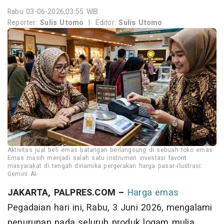
Rabu 03-06-2026,03:55 WIB
Reporter:
Sulis Utomo
|
Editor:
Sulis Utomo
Aktivitas jual beli emas batangan berlangsung di sebuah toko emas.
Emas masih menjadi salah satu instrumen investasi favorit
masyarakat di tengah dinamika pergerakan harga pasar.-Ilustrasi:
Gemini AI-
JAKARTA, PALPRES.COM –
Harga emas
Pegadaian hari ini, Rabu, 3 Juni 2026, mengalami
penurunan pada seluruh produk logam mulia.