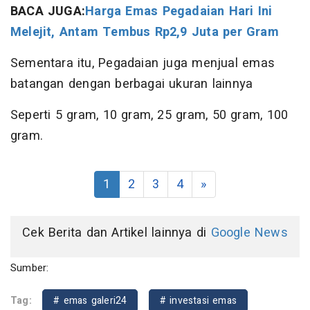
BACA JUGA:
Harga Emas Pegadaian Hari Ini
Melejit, Antam Tembus Rp2,9 Juta per Gram
Sementara itu, Pegadaian juga menjual emas
batangan dengan berbagai ukuran lainnya
Seperti 5 gram, 10 gram, 25 gram, 50 gram, 100
gram.
1
2
3
4
»
Cek Berita dan Artikel lainnya di
Google News
Sumber:
Tag:
# emas galeri24
# investasi emas