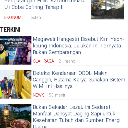
Pengurangan Emisi Karbon melalui
Uji Coba Cofiring Tahap II
EKONOMI
1 bulan
TERKINI
Megawati Hangestri Disebut Kim Yeon-
koung Indonesia, Julukan Ini Ternyata
Bukan Sembarangan
OLAHRAGA
21 menit
Deteksi Kendaraan ODOL Makin
Canggih, Hutama Karya Gunakan Sistem
WIM, Ini Hasilnya
NEWS
53 menit
Bukan Sekadar Lezat, Ini Sederet
Manfaat Dahsyat Daging Sapi untuk
Kesehatan Tubuh dan Sumber Energi
Utama