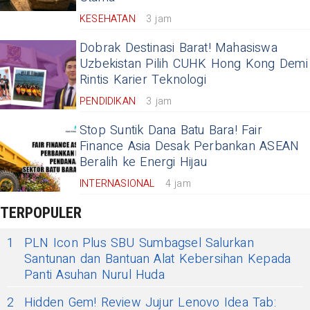
KESEHATAN
3 jam
Dobrak Destinasi Barat! Mahasiswa
Uzbekistan Pilih CUHK Hong Kong Demi
Rintis Karier Teknologi
PENDIDIKAN
3 jam
Stop Suntik Dana Batu Bara! Fair
Finance Asia Desak Perbankan ASEAN
Beralih ke Energi Hijau
INTERNASIONAL
4 jam
TERPOPULER
1
PLN Icon Plus SBU Sumbagsel Salurkan
Santunan dan Bantuan Alat Kebersihan Kepada
Panti Asuhan Nurul Huda
2
Hidden Gem! Review Jujur Lenovo Idea Tab: