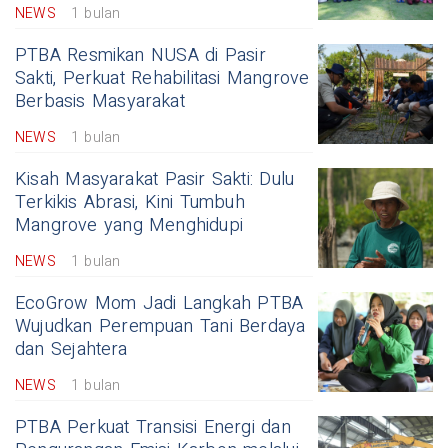
NEWS
1 bulan
PTBA Resmikan NUSA di Pasir
Sakti, Perkuat Rehabilitasi Mangrove
Berbasis Masyarakat
NEWS
1 bulan
Kisah Masyarakat Pasir Sakti: Dulu
Terkikis Abrasi, Kini Tumbuh
Mangrove yang Menghidupi
NEWS
1 bulan
EcoGrow Mom Jadi Langkah PTBA
Wujudkan Perempuan Tani Berdaya
dan Sejahtera
NEWS
1 bulan
PTBA Perkuat Transisi Energi dan