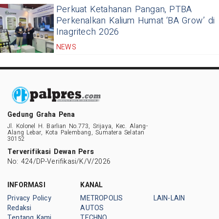
Perkuat Ketahanan Pangan, PTBA
Perkenalkan Kalium Humat ‘BA Grow’ di
Inagritech 2026
NEWS
Gedung Graha Pena
Jl. Kolonel H. Barlian No.773, Srijaya, Kec. Alang-
Alang Lebar, Kota Palembang, Sumatera Selatan
30152
Terverifikasi Dewan Pers
No: 424/DP-Verifikasi/K/V/2026
INFORMASI
KANAL
Privacy Policy
METROPOLIS
LAIN-LAIN
Redaksi
AUTOS
Tentang Kami
TECHNO