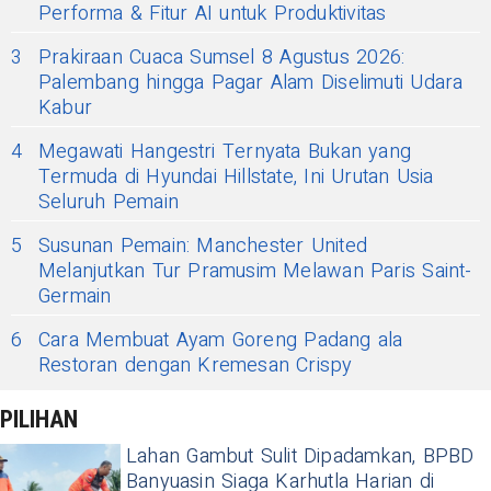
Performa & Fitur AI untuk Produktivitas
3
Prakiraan Cuaca Sumsel 8 Agustus 2026:
Palembang hingga Pagar Alam Diselimuti Udara
Kabur
4
Megawati Hangestri Ternyata Bukan yang
Termuda di Hyundai Hillstate, Ini Urutan Usia
Seluruh Pemain
5
Susunan Pemain: Manchester United
Melanjutkan Tur Pramusim Melawan Paris Saint-
Germain
6
Cara Membuat Ayam Goreng Padang ala
Restoran dengan Kremesan Crispy
PILIHAN
Lahan Gambut Sulit Dipadamkan, BPBD
Banyuasin Siaga Karhutla Harian di