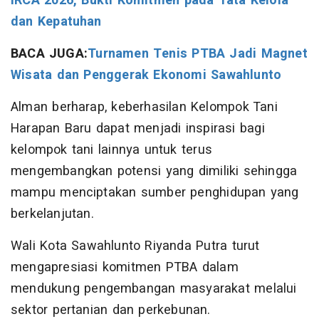
IRCA 2026, Bukti Komitmen pada Tata Kelola
dan Kepatuhan
BACA JUGA:
Turnamen Tenis PTBA Jadi Magnet
Wisata dan Penggerak Ekonomi Sawahlunto
Alman berharap, keberhasilan Kelompok Tani
Harapan Baru dapat menjadi inspirasi bagi
kelompok tani lainnya untuk terus
mengembangkan potensi yang dimiliki sehingga
mampu menciptakan sumber penghidupan yang
berkelanjutan.
Wali Kota Sawahlunto Riyanda Putra turut
mengapresiasi komitmen PTBA dalam
mendukung pengembangan masyarakat melalui
sektor pertanian dan perkebunan.