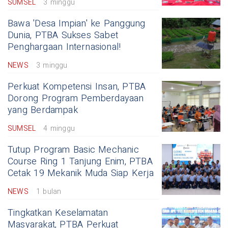
SUMSEL
3 minggu
Bawa 'Desa Impian' ke Panggung
Dunia, PTBA Sukses Sabet
Penghargaan Internasional!
NEWS
3 minggu
Perkuat Kompetensi Insan, PTBA
Dorong Program Pemberdayaan
yang Berdampak
SUMSEL
4 minggu
Tutup Program Basic Mechanic
Course Ring 1 Tanjung Enim, PTBA
Cetak 19 Mekanik Muda Siap Kerja
NEWS
1 bulan
Tingkatkan Keselamatan
Masyarakat, PTBA Perkuat