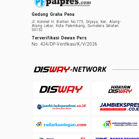
Gedung Graha Pena
Jl. Kolonel H. Barlian No.773, Srijaya, Kec. Alang-
Alang Lebar, Kota Palembang, Sumatera Selatan
30152
Terverifikasi Dewan Pers
No: 424/DP-Verifikasi/K/V/2026