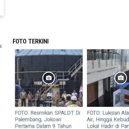
FOTO TERKINI
a
FOTO: Resmikan SPALDT Di
FOTO: Lukisan Al
Palembang, Jokowi:
Air, Hingga Kebu
Pertama Dalam 9 Tahun
Lokal Hadir di P