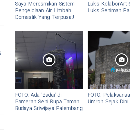
Saya Meresmikan Sistem
Lukis KolaborArt 
Pengelolaan Air Limbah
Lukis Seniman P
Domestik Yang Terpusat!
6
FOTO: Ada 'Badai' di
FOTO: Pelaksanaa
Pameran Seni Rupa Taman
Umroh Sejak Dini
Budaya Sriwijaya Palembang