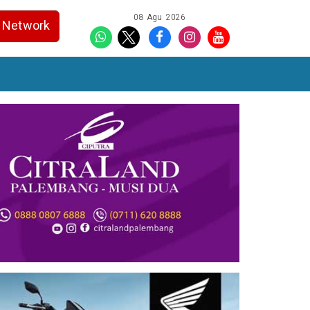
08 Agu 2026
Network