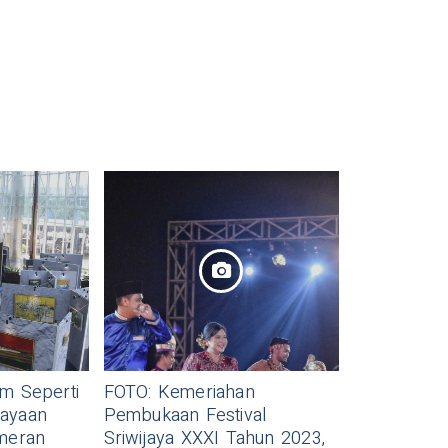
am Seperti
FOTO: Kemeriahan
dayaan
Pembukaan Festival
ameran
Sriwijaya XXXI Tahun 2023,