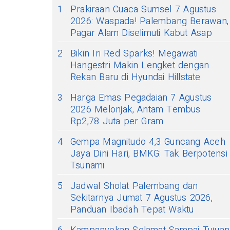
1
Prakiraan Cuaca Sumsel 7 Agustus
2026: Waspada! Palembang Berawan,
Pagar Alam Diselimuti Kabut Asap
2
Bikin Iri Red Sparks! Megawati
Hangestri Makin Lengket dengan
Rekan Baru di Hyundai Hillstate
3
Harga Emas Pegadaian 7 Agustus
2026 Melonjak, Antam Tembus
Rp2,78 Juta per Gram
4
Gempa Magnitudo 4,3 Guncang Aceh
Jaya Dini Hari, BMKG: Tak Berpotensi
Tsunami
5
Jadwal Sholat Palembang dan
Sekitarnya Jumat 7 Agustus 2026,
Panduan Ibadah Tepat Waktu