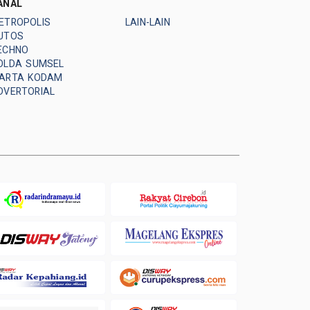
ANAL
ETROPOLIS
LAIN-LAIN
UTOS
ECHNO
OLDA SUMSEL
ARTA KODAM
DVERTORIAL