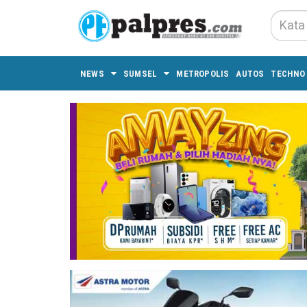
NEWS
SUMSEL
METROPOLIS
AUTOS
TECHNO