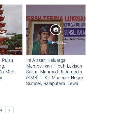
 Pulau
Ini Alasan Keluarga
g,
Memberikan Hibah Lukisan
Go Meh
Sultan Mahmud Badaruddin
i
(SMB) II Ke Museum Negeri
Sumsel, Balaputera Dewa
4
»