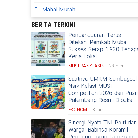
5
Mahal Murah
BERITA TERKINI
Pengangguran Terus
Ditekan, Pemkab Muba
Sukses Serap 1.930 Tenag
Kerja Lokal
MUSI BANYUASIN
28 menit
Saatnya UMKM Sumbagsel
Naik Kelas! MUSI
Competition 2026 dari Pusri
Palembang Resmi Dibuka
EKONOMI
3 jam
Sinergi Nyata TNI-Polri dan
Warga! Babinsa Koramil
Pendopo Turun Langsung