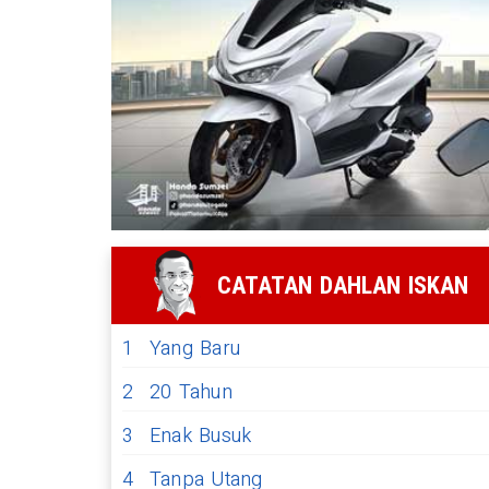
CATATAN DAHLAN ISKAN
1
Yang Baru
2
20 Tahun
3
Enak Busuk
4
Tanpa Utang