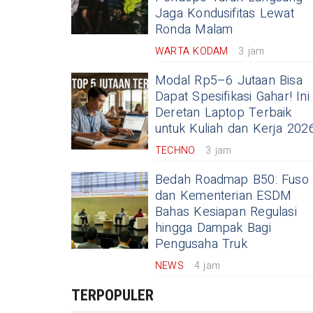
Jaga Kondusifitas Lewat
Ronda Malam
WARTA KODAM
3 jam
Modal Rp5–6 Jutaan Bisa
Dapat Spesifikasi Gahar! Ini
Deretan Laptop Terbaik
untuk Kuliah dan Kerja 202
TECHNO
3 jam
Bedah Roadmap B50: Fuso
dan Kementerian ESDM
Bahas Kesiapan Regulasi
hingga Dampak Bagi
Pengusaha Truk
NEWS
4 jam
TERPOPULER