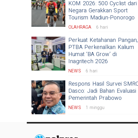
KOM 2026: 500 Cyclist dari
Negara Gerakkan Sport
Tourism Madiun-Ponorogo
OLAHRAGA
6 hari
Perkuat Ketahanan Pangan,
PTBA Perkenalkan Kalium
Humat ‘BA Grow’ di
Inagritech 2026
NEWS
6 hari
Respons Hasil Survei SMRC
Dasco: Jadi Bahan Evaluasi
Pemerintah Prabowo
NEWS
1 minggu