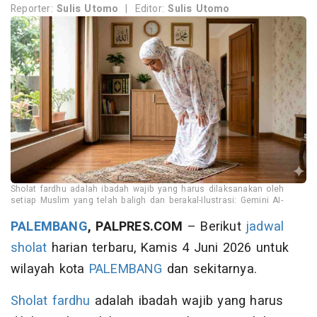
Reporter:
Sulis Utomo
|
Editor:
Sulis Utomo
Sholat fardhu adalah ibadah wajib yang harus dilaksanakan oleh
setiap Muslim yang telah baligh dan berakal-Ilustrasi: Gemini AI-
PALEMBANG
, PALPRES.COM
– Berikut
jadwal
sholat
harian terbaru, Kamis 4 Juni 2026 untuk
wilayah kota
PALEMBANG
dan sekitarnya.
Sholat fardhu
adalah ibadah wajib yang harus