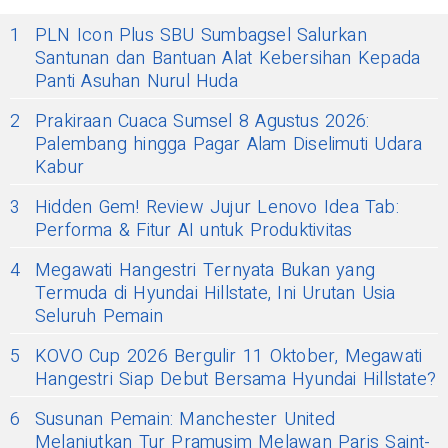
1
PLN Icon Plus SBU Sumbagsel Salurkan
Santunan dan Bantuan Alat Kebersihan Kepada
Panti Asuhan Nurul Huda
2
Prakiraan Cuaca Sumsel 8 Agustus 2026:
Palembang hingga Pagar Alam Diselimuti Udara
Kabur
3
Hidden Gem! Review Jujur Lenovo Idea Tab:
Performa & Fitur AI untuk Produktivitas
4
Megawati Hangestri Ternyata Bukan yang
Termuda di Hyundai Hillstate, Ini Urutan Usia
Seluruh Pemain
5
KOVO Cup 2026 Bergulir 11 Oktober, Megawati
Hangestri Siap Debut Bersama Hyundai Hillstate?
6
Susunan Pemain: Manchester United
Melanjutkan Tur Pramusim Melawan Paris Saint-