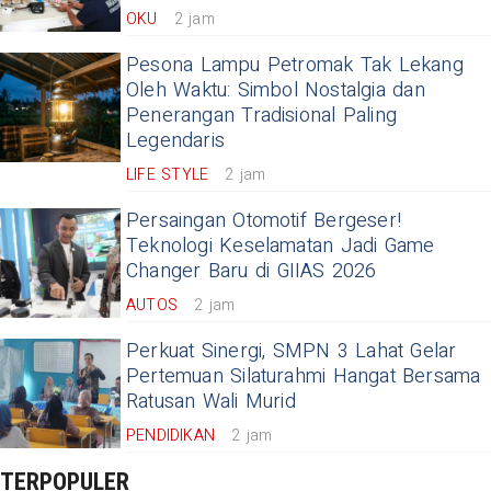
OKU
2 jam
Pesona Lampu Petromak Tak Lekang
Oleh Waktu: Simbol Nostalgia dan
Penerangan Tradisional Paling
Legendaris
LIFE STYLE
2 jam
Persaingan Otomotif Bergeser!
Teknologi Keselamatan Jadi Game
Changer Baru di GIIAS 2026
AUTOS
2 jam
Perkuat Sinergi, SMPN 3 Lahat Gelar
Pertemuan Silaturahmi Hangat Bersama
Ratusan Wali Murid
PENDIDIKAN
2 jam
TERPOPULER