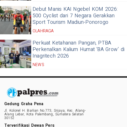
Debut Manis KAI Ngebel KOM 2026:
500 Cyclist dari 7 Negara Gerakkan
Sport Tourism Madiun-Ponorogo
OLAHRAGA
Perkuat Ketahanan Pangan, PTBA
Perkenalkan Kalium Humat ‘BA Grow’ di
Inagritech 2026
NEWS
Gedung Graha Pena
Jl. Kolonel H. Barlian No.773, Srijaya, Kec. Alang-
Alang Lebar, Kota Palembang, Sumatera Selatan
30152
Terverifikasi Dewan Pers