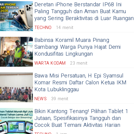
Deretan iPhone Berstandar IP68 Ini
Paling Tangguh dan Aman Buat Kamu
yang Sering Beraktivitas di Luar Ruangan
TECHNO
14 menit
Babinsa Koramil Muara Pinang
Sambangi Warga Punya Hajat Demi
Kondusifitas Lingkungan
WARTA KODAM
23 menit
Bawa Misi Persatuan, H Epi Syamsul
Komar Resmi Daftar Calon Ketua IKM
Kota Lubuklinggau
NEWS
39 menit
Bikin Kantong Tenang! Pilihan Tablet 1
Jutaan, Spesifikasinya Tangguh dan
Cocok Buat Temani Aktivitas Harian