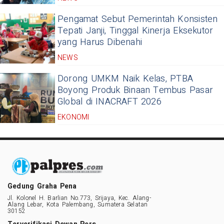
Pengamat Sebut Pemerintah Konsisten
Tepati Janji, Tinggal Kinerja Eksekutor
yang Harus Dibenahi
NEWS
Dorong UMKM Naik Kelas, PTBA
Boyong Produk Binaan Tembus Pasar
Global di INACRAFT 2026
EKONOMI
Gedung Graha Pena
Jl. Kolonel H. Barlian No.773, Srijaya, Kec. Alang-
Alang Lebar, Kota Palembang, Sumatera Selatan
30152