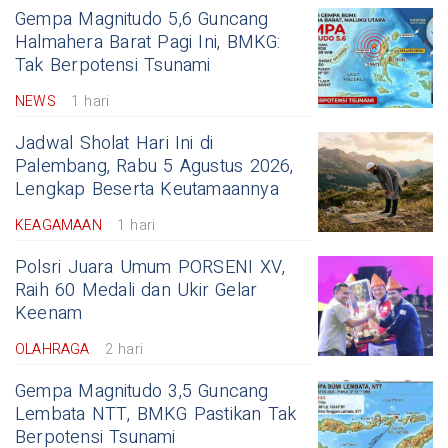
Gempa Magnitudo 5,6 Guncang
Halmahera Barat Pagi Ini, BMKG:
Tak Berpotensi Tsunami
NEWS
1 hari
Jadwal Sholat Hari Ini di
Palembang, Rabu 5 Agustus 2026,
Lengkap Beserta Keutamaannya
KEAGAMAAN
1 hari
Polsri Juara Umum PORSENI XV,
Raih 60 Medali dan Ukir Gelar
Keenam
OLAHRAGA
2 hari
Gempa Magnitudo 3,5 Guncang
Lembata NTT, BMKG Pastikan Tak
Berpotensi Tsunami