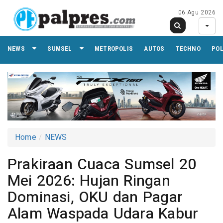
06 Agu 2026
NEWS
SUMSEL
METROPOLIS
AUTOS
TECHNO
PO
Home
NEWS
Prakiraan Cuaca Sumsel 20
Mei 2026: Hujan Ringan
Dominasi, OKU dan Pagar
Alam Waspada Udara Kabur