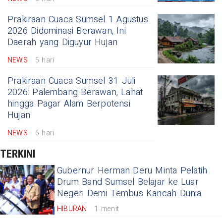
Prakiraan Cuaca Sumsel 1 Agustus
2026 Didominasi Berawan, Ini
Daerah yang Diguyur Hujan
NEWS
5 hari
Prakiraan Cuaca Sumsel 31 Juli
2026: Palembang Berawan, Lahat
hingga Pagar Alam Berpotensi
Hujan
NEWS
6 hari
TERKINI
Gubernur Herman Deru Minta Pelatih
Drum Band Sumsel Belajar ke Luar
Negeri Demi Tembus Kancah Dunia
HIBURAN
1 menit