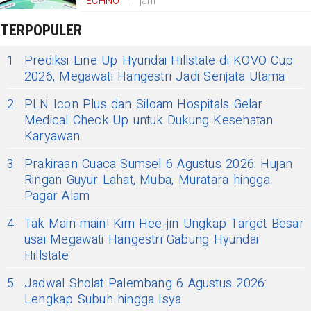
TECHNO
1 jam
TERPOPULER
1
Prediksi Line Up Hyundai Hillstate di KOVO Cup
2026, Megawati Hangestri Jadi Senjata Utama
2
PLN Icon Plus dan Siloam Hospitals Gelar
Medical Check Up untuk Dukung Kesehatan
Karyawan
3
Prakiraan Cuaca Sumsel 6 Agustus 2026: Hujan
Ringan Guyur Lahat, Muba, Muratara hingga
Pagar Alam
4
Tak Main-main! Kim Hee-jin Ungkap Target Besar
usai Megawati Hangestri Gabung Hyundai
Hillstate
5
Jadwal Sholat Palembang 6 Agustus 2026:
Lengkap Subuh hingga Isya