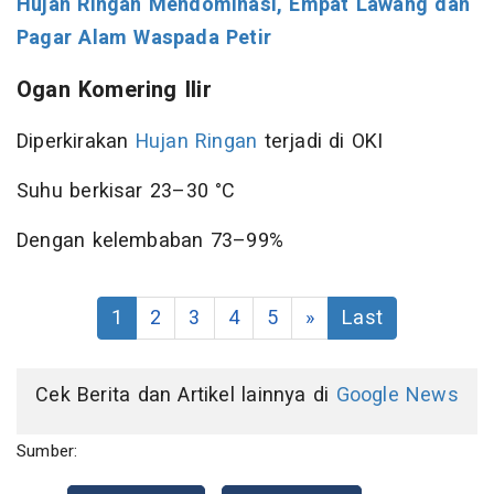
Hujan Ringan Mendominasi, Empat Lawang dan
Pagar Alam Waspada Petir
Ogan Komering Ilir
Diperkirakan
Hujan Ringan
terjadi di OKI
Suhu berkisar 23–30 °C
Dengan kelembaban 73–99%
1
2
3
4
5
»
Last
Cek Berita dan Artikel lainnya di
Google News
Sumber: