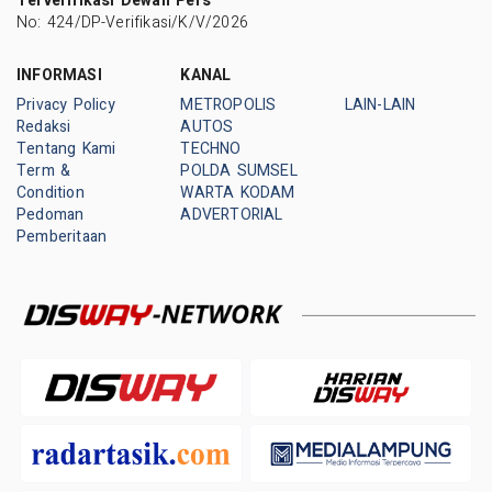
Terverifikasi Dewan Pers
No: 424/DP-Verifikasi/K/V/2026
INFORMASI
KANAL
Privacy Policy
METROPOLIS
LAIN-LAIN
Redaksi
AUTOS
Tentang Kami
TECHNO
Term &
POLDA SUMSEL
Condition
WARTA KODAM
Pedoman
ADVERTORIAL
Pemberitaan