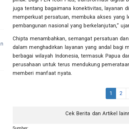
juga tentang bagaimana konektivitas, layanan d
memperkuat persatuan, membuka akses yang le
pembangunan nasional yang berkelanjutan,” ujar
Chipta menambahkan, semangat persatuan dan 
an
dalam menghadirkan layanan yang andal bagi m
berbagai wilayah Indonesia, termasuk Papua d
perusahaan untuk terus mendukung pemerataan 
memberi manfaat nyata.
1
2
Cek Berita dan Artikel lai
Sumber: