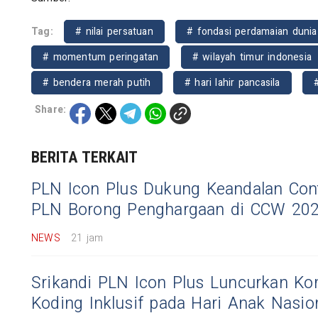
Tag:
# nilai persatuan
# fondasi perdamaian dunia
# momentum peringatan
# wilayah timur indonesia
# bendera merah putih
# hari lahir pancasila
Share:
BERITA TERKAIT
PLN Icon Plus Dukung Keandalan Cont
PLN Borong Penghargaan di CCW 20
NEWS
21 jam
Srikandi PLN Icon Plus Luncurkan Ko
Koding Inklusif pada Hari Anak Nasio