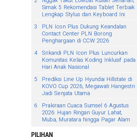
2
Nggak Takut Lowbat Kuliah Seharian,
Simak 5 Rekomendasi Tablet Terbaik
Lengkap Stylus dan Keyboard Ini
3
PLN Icon Plus Dukung Keandalan
Contact Center PLN Borong
Penghargaan di CCW 2026
4
Srikandi PLN Icon Plus Luncurkan
Komunitas Kelas Koding Inklusif pada
Hari Anak Nasional
5
Prediksi Line Up Hyundai Hillstate di
KOVO Cup 2026, Megawati Hangestri
Jadi Senjata Utama
6
Prakiraan Cuaca Sumsel 6 Agustus
2026: Hujan Ringan Guyur Lahat,
Muba, Muratara hingga Pagar Alam
PILIHAN