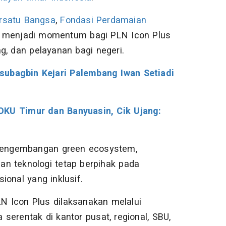
rsatu Bangsa
,
Fondasi Perdamaian
ini menjadi momentum bagi PLN Icon Plus
ng, dan pelayanan bagi negeri.
subagbin Kejari Palembang Iwan Setiadi
OKU Timur dan Banyuasin, Cik Ujang:
n pengembangan green ecosystem,
n teknologi tetap berpihak pada
nal yang inklusif.
LN Icon Plus dilaksanakan melalui
serentak di kantor pusat, regional, SBU,