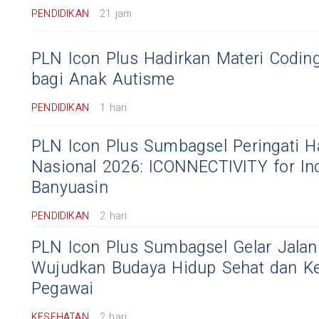
PENDIDIKAN
21 jam
PLN Icon Plus Hadirkan Materi Codin
bagi Anak Autisme
PENDIDIKAN
1 hari
PLN Icon Plus Sumbagsel Peringati H
Nasional 2026: ICONNECTIVITY for In
Banyuasin
PENDIDIKAN
2 hari
PLN Icon Plus Sumbagsel Gelar Jalan
Wujudkan Budaya Hidup Sehat dan K
Pegawai
KESEHATAN
2 hari