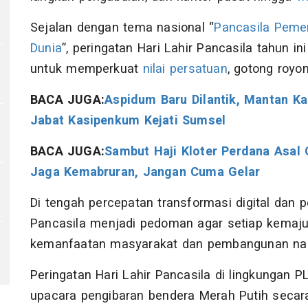
Sejalan dengan tema nasional “
Pancasila Peme
Dunia
”, peringatan Hari Lahir Pancasila tahun 
untuk memperkuat
nilai persatuan
, gotong royo
BACA JUGA:
Aspidum Baru Dilantik, Mantan Ka
Jabat Kasipenkum Kejati Sumsel
BACA JUGA:
Sambut Haji Kloter Perdana Asal 
Jaga Kemabruran, Jangan Cuma Gelar
Di tengah percepatan transformasi digital da
Pancasila menjadi pedoman agar setiap kemajua
kemanfaatan masyarakat dan pembangunan nasio
Peringatan Hari Lahir Pancasila di lingkungan P
upacara pengibaran bendera Merah Putih secara 