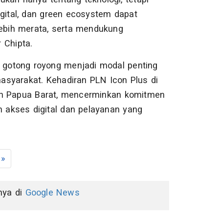
igital, dan green ecosystem dapat
bih merata, serta mendukung
 Chipta.
gotong royong menjadi modal penting
asyarakat. Kehadiran PLN Icon Plus di
an Papua Barat, mencerminkan komitmen
akses digital dan pelayanan yang
»
nnya di
Google News