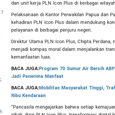
dan unit kerja PLN Icon Plus di berbagai wilaya
 7
Pelaksanaan di Kantor Perwakilan Papua dan Pa
kehadiran PLN Icon Plus dalam mendukung kone
pelayanan di berbagai penjuru negeri.
Direktur Utama PLN Icon Plus, Chipta Perdana, 
menjadi kompas moral dalam menjalankan transf
kemanfaatan luas.
BACA JUGA:
Program 70 Sumur Air Bersih AB
Jadi Penerima Manfaat
,
BACA JUGA:
Mobilitas Masyarakat Tinggi, Tr
Ribu Kendaraan
“Pancasila mengajarkan bahwa setiap kemaju
h
pihak. Bagi PLN Icon Plus, transformasi digital 