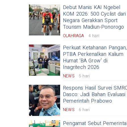
Debut Manis KAI Ngebel
KOM 2026: 500 Cyclist dari
Negara Gerakkan Sport
Tourism Madiun-Ponorogo
OLAHRAGA
4 hari
Perkuat Ketahanan Pangan,
PTBA Perkenalkan Kalium
Humat ‘BA Grow’ di
Inagritech 2026
NEWS
5 hari
Respons Hasil Survei SMRC
Dasco: Jadi Bahan Evaluasi
Pemerintah Prabowo
NEWS
6 hari
Pengamat Sebut Pemerinta