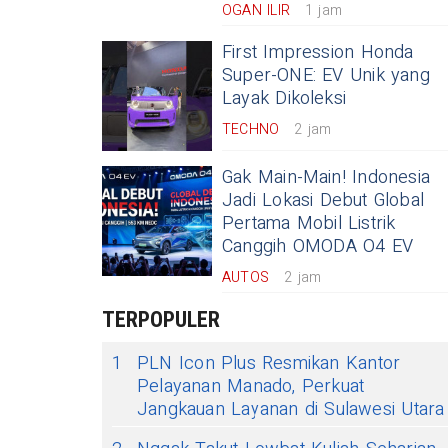
OGAN ILIR
1 jam
First Impression Honda
Super-ONE: EV Unik yang
Layak Dikoleksi
TECHNO
2 jam
Gak Main-Main! Indonesia
Jadi Lokasi Debut Global
Pertama Mobil Listrik
Canggih OMODA O4 EV
AUTOS
2 jam
TERPOPULER
1
PLN Icon Plus Resmikan Kantor
Pelayanan Manado, Perkuat
Jangkauan Layanan di Sulawesi Utara