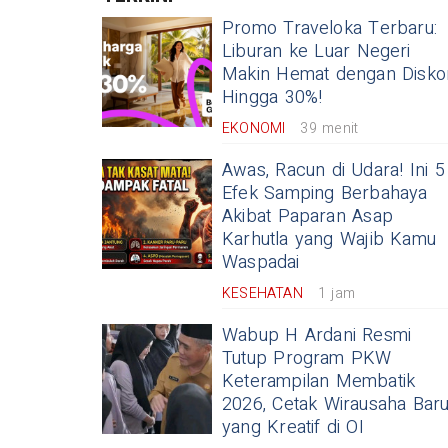
Promo Traveloka Terbaru:
Liburan ke Luar Negeri
Makin Hemat dengan Disko
Hingga 30%!
EKONOMI
39 menit
Awas, Racun di Udara! Ini 5
Efek Samping Berbahaya
Akibat Paparan Asap
Karhutla yang Wajib Kamu
Waspadai
KESEHATAN
1 jam
Wabup H Ardani Resmi
Tutup Program PKW
Keterampilan Membatik
2026, Cetak Wirausaha Bar
yang Kreatif di OI