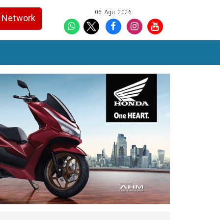
06 Agu 2026
Network