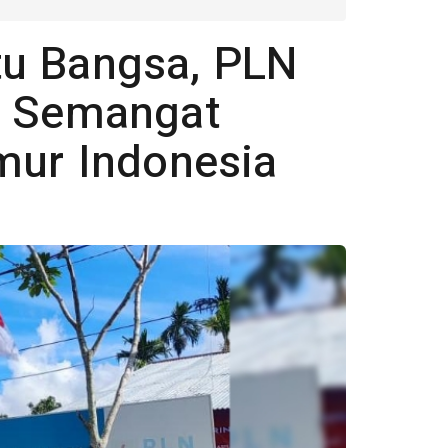
tu Bangsa, PLN
n Semangat
mur Indonesia