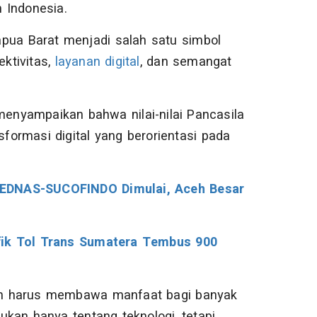
h Indonesia.
pua Barat menjadi salah satu simbol
ktivitas,
layanan digital
, dan semangat
menyampaikan bahwa nilai-nilai Pancasila
ormasi digital yang berorientasi pada
PEDNAS-SUCOFINDO Dimulai, Aceh Besar
afik Tol Trans Sumatera Tembus 900
an harus membawa manfaat bagi banyak
bukan hanya tentang teknologi, tetapi