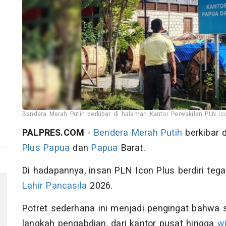
Bendera Merah Putih berkibar di halaman Kantor Perwakilan PLN Ic
PALPRES.COM
-
Bendera Merah Putih
berkibar 
Plus
Papua
dan
Papua
Barat.
Di hadapannya, insan PLN Icon Plus berdiri teg
Lahir Pancasila
2026.
Potret sederhana ini menjadi pengingat bahwa 
langkah pengabdian, dari kantor pusat hingga
wi