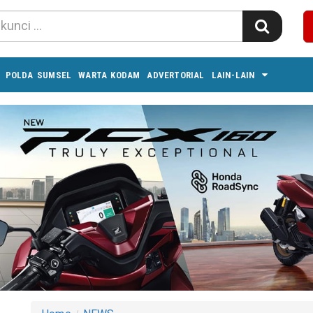
POLDA SUMSEL
WARTA KODAM
ADVERTORIAL
LAIN-LAIN