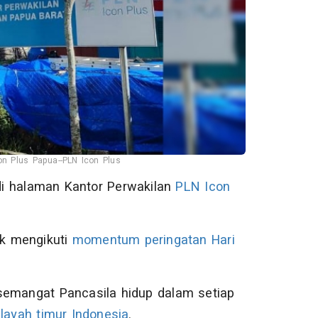
on Plus Papua--PLN Icon Plus
di halaman Kantor Perwakilan
PLN Icon
ak mengikuti
momentum peringatan
Hari
semangat Pancasila hidup dalam setiap
layah timur Indonesia
.