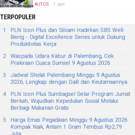
AUTOS
1 jam
TERPOPULER
1
PLN Icon Plus dan Siloam Hadirkan SBS Well-
Being - Digital Excellence Series untuk Dukung
Produktivitas Kerja
2
Waspada Udara Kabur di Palembang, Cek
Prakiraan Cuaca Sumsel 9 Agustus 2026
3
Jadwal Sholat Palembang Minggu 9 Agustus
2026, Lengkap dengan Dalil dan Keutamaannya
4
PLN Icon Plus Sumbagsel Gelar Program Jumat
Berkah, Wujudkan Kepedulian Sosial Melalui
Berbagi Makanan Gratis
5
Harga Emas Pegadaian Minggu 9 Agustus 2026
Kompak Naik, Antam 1 Gram Tembus Rp2,79
Juta