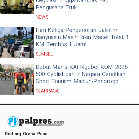
Regulasi hingga Dampak Bagi
Pengusaha Truk
NEWS
Hari Ketiga Pengecoran Jalintim
Banyuasin Masih Bikin Macet Total, 1
KM Tembus 1 Jam!
SUMSEL
Debut Manis KAI Ngebel KOM 2026:
500 Cyclist dari 7 Negara Gerakkan
Sport Tourism Madiun-Ponorogo
OLAHRAGA
Gedung Graha Pena