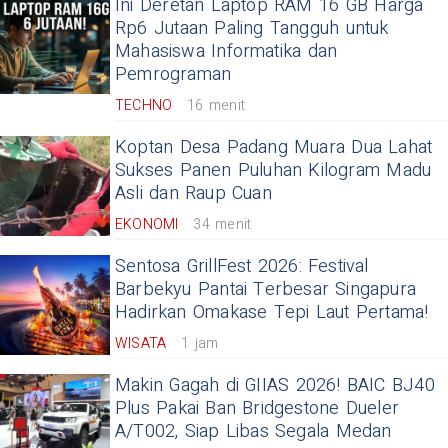
Ini Deretan Laptop RAM 16 GB Harga
Rp6 Jutaan Paling Tangguh untuk
Mahasiswa Informatika dan
Pemrograman
TECHNO
16 menit
Koptan Desa Padang Muara Dua Lahat
Sukses Panen Puluhan Kilogram Madu
Asli dan Raup Cuan
EKONOMI
34 menit
Sentosa GrillFest 2026: Festival
Barbekyu Pantai Terbesar Singapura
Hadirkan Omakase Tepi Laut Pertama!
WISATA
1 jam
Makin Gagah di GIIAS 2026! BAIC BJ40
Plus Pakai Ban Bridgestone Dueler
A/T002, Siap Libas Segala Medan