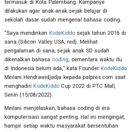
termasuk di Kota Palembang. Kampanye
dilakukan agar anak-anak sejak belajar di
sekolah dasar sudah mengenal bahasa coding.
“Saya mendirikan
KodeKiddo
sejak tahun 2016 di
sana (Silicon Valley USA, red). Melihat
pengalaman di sana, sejak anak SD sudah
dikenalkan bahasa
coding
, sementara waktu itu
di Indonesia belum ada,” kata Founder
KodeKiddo
Meilani Hendrawidjadja kepada palpres.com saat
menghadiri
KodeKiddo
Cup 2022 di PTC Mall,
Senin (15/08/2022).
Meilani menjelaskan, bahasa coding di era
komputerisasi sangat penting. Hal ini mengingat,
hampir setiap waktu masyarakat bersentuhan