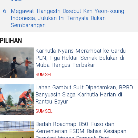
6
Megawati Hangestri Disebut Kim Yeon-koung
Indonesia, Julukan Ini Ternyata Bukan
Sembarangan
PILIHAN
Karhutla Nyaris Merambat ke Gardu
PLN, Tiga Hektar Semak Belukar di
Muba Hangus Terbakar
SUMSEL
Lahan Gambut Sulit Dipadamkan, BPBD
Banyuasin Siaga Karhutla Harian di
Rantau Bayur
SUMSEL
Bedah Roadmap B50: Fuso dan
Kementerian ESDM Bahas Kesiapan