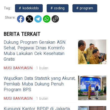
Tag:
# kodekiddo
# coding
# program
Share:
BERITA TERKAIT
Dukung Program Gerakan ASN
Sehat, Pegawai Dinas Kominfo
Muba Lakukan Cek Kesehatan
Gratis
MUSI BANYUASIN
1 bulan
Wujudkan Data Statistik yang Akurat,
Pemkab Muba Dukung Penuh
Program BPS
MUSI BANYUASIN
1 bulan
Kunjungi Kantor BPDP di Jakarta,