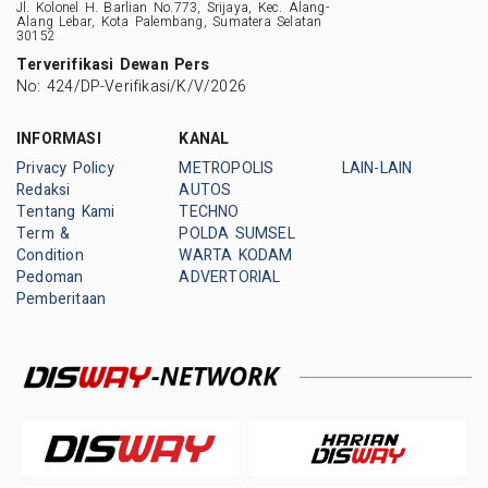
Jl. Kolonel H. Barlian No.773, Srijaya, Kec. Alang-
Alang Lebar, Kota Palembang, Sumatera Selatan
30152
Terverifikasi Dewan Pers
No: 424/DP-Verifikasi/K/V/2026
INFORMASI
KANAL
Privacy Policy
METROPOLIS
LAIN-LAIN
Redaksi
AUTOS
Tentang Kami
TECHNO
Term &
POLDA SUMSEL
Condition
WARTA KODAM
Pedoman
ADVERTORIAL
Pemberitaan